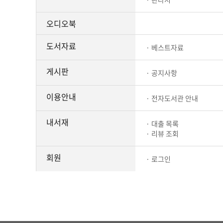
오디오북
도서자료
베스트자료
게시판
공지사항
이용안내
전자도서관 안내
내서재
대출 목록
리뷰 조회
회원
로그인