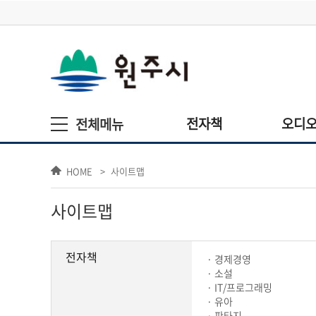
전자책
오디
HOME
사이트맵
사이트맵
전자책
경제경영
소설
IT/프로그래밍
유아
판타지