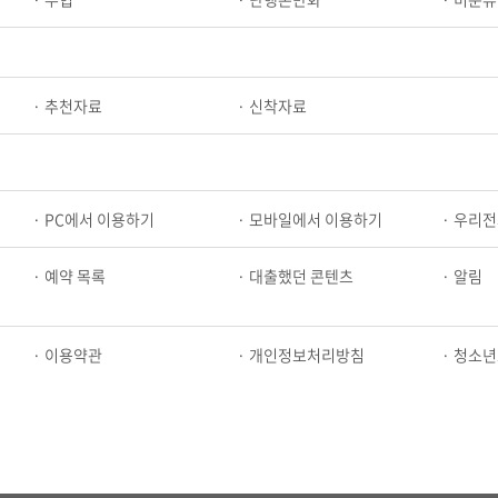
추천자료
신착자료
PC에서 이용하기
모바일에서 이용하기
우리전
예약 목록
대출했던 콘텐츠
알림
이용약관
개인정보처리방침
청소년